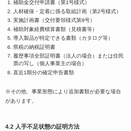
補助金交付申請書（第1号様式）
人材確保・定着に係る取組計画（第2号様式）
実施計画書（交付要領様式第9号）
補助対象経費積算書類（見積書等）
導入製品が特定できる書類（カタログ等）
県税の納税証明書
履歴事項全部証明書（法人の場合）または住民
票の写し（個人事業主の場合）
直近1期分の確定申告書類
※その他、事業形態により追加書類が必要な場合
があります。
4.2 人手不足状態の証明方法