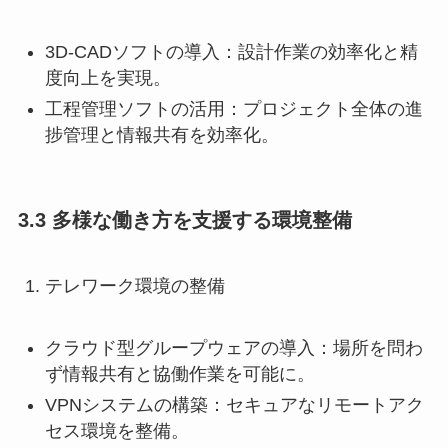
3D-CADソフトの導入：設計作業の効率化と精
度向上を実現。
工程管理ソフトの活用：プロジェクト全体の進
捗管理と情報共有を効率化。
3.3 多様な働き方を支援する環境整備
テレワーク環境の整備
クラウド型グループウェアの導入：場所を問わ
ず情報共有と協働作業を可能に。
VPNシステムの構築：セキュアなリモートアク
セス環境を整備。