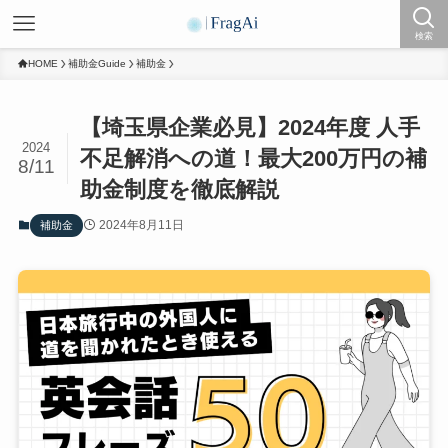
検索
HOME
補助金Guide
補助金
【埼玉県企業必見】2024年度 人手
2024
不足解消への道！最大200万円の補
8/11
助金制度を徹底解説
2024年8月11日
補助金