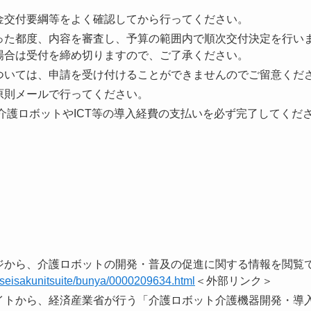
金交付要綱等をよく確認してから行ってください。
った都度、内容を審査し、予算の範囲内で順次交付決定を行い
場合は受付を締め切りますので、ご了承ください。
ついては、申請を受け付けることができませんのでご留意くだ
原則メールで行ってください。
、介護ロボットやICT等の導入経費の支払いを必ず完了してくだ
ジから、介護ロボットの開発・普及の促進に関する情報を閲覧
f/seisakunitsuite/bunya/0000209634.html
＜外部リンク＞
イトから、経済産業省が行う「介護ロボット介護機器開発・導入