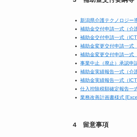
新潟県介護テクノロジー導入
補助金交付申請一式（介護ロボ
補助金交付申請一式（ICT等）
補助金変更交付申請一式（介
補助金変更交付申請一式（IC
事業中止（廃止）承認申請一式
補助金実績報告一式（介護ロボ
補助金実績報告一式（ICT等）
仕入控除税額確定報告一式 [
業務改善計画書様式 [Exce
4 留意事項