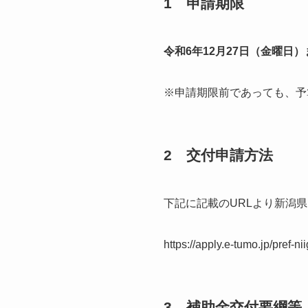
1 申請期限
令和6年12月27日（金曜日）
※申請期限前であっても、予
2 交付申請方法
下記に記載のURLより新潟
https://apply.e-tumo.jp/pre
3 補助金交付要綱等