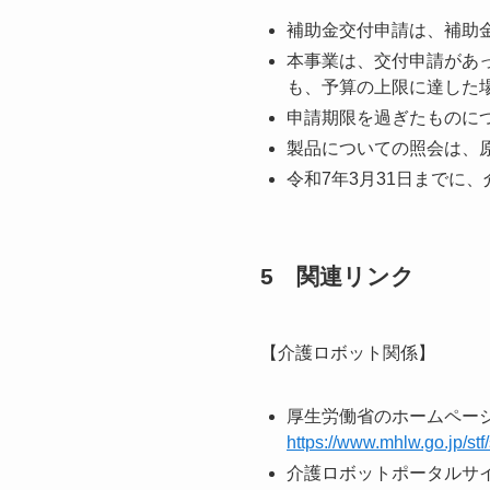
補助金交付申請は、補助
本事業は、交付申請があ
も、予算の上限に達した
申請期限を過ぎたものに
製品についての照会は、
令和7年3月31日までに
5 関連リンク
【介護ロボット関係】
厚生労働省のホームペー
https://www.mhlw.go.jp/st
介護ロボットポータルサ