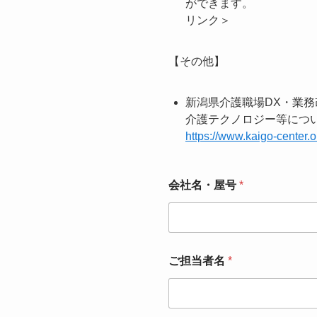
がで
リンク＞
【その他】
新潟県介護職場DX・業
介護テクノロ
https://www.kaigo-center.o
会社名・屋号
*
ご担当者名
*