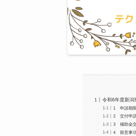
令和6年度新潟
1 申請期
2 交付申
3 補助金
4 留意事