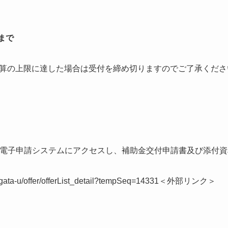
まで
算の上限に達した場合は受付を締め切りますのでご了承くださ
県電子申請システムにアクセスし、補助金交付申請書及び添付
f-niigata-u/offer/offerList_detail?tempSeq=14331＜外部リンク＞