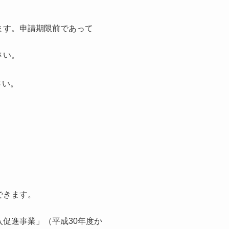
ます。申請期限前であって
さい。
さい。
できます。
促進事業」（平成30年度か