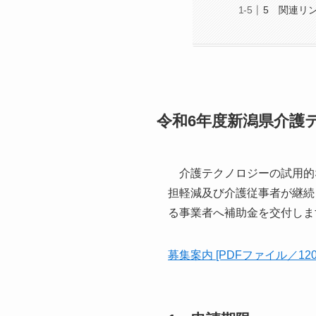
5 関連リ
令和6年度新潟県介護
介護テクノロジーの試用的
担軽減及び介護従事者が継続
る事業者へ補助金を交付しま
募集案内 [PDFファイル／120