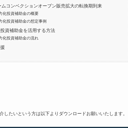
チームコンベクションオーブン販売拡大の転換期到来
力化投資補助金の概要
力化投資補助金の想定事例
化投資補助金を活用する方法
力化投資補助金の流れ
支援
介したいという方は以下よりダウンロードお願いいたします。