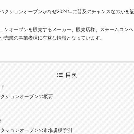
ベクションオーブンがなぜ2024年に普及のチャンスなのかを
ョンオーブンを販売するメーカー、販売店様、スチームコンベ
小売業の事業者様に有益な情報となっています。
目次
ード
ベクションオーブンの概要
ト
ベクションオーブンの市場規模予測