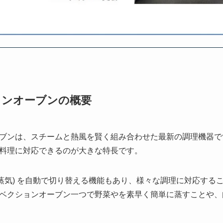
ョンオーブンの概要
ブンは、スチームと熱風を賢く組み合わせた最新の調理機器で
料理に対応できるのが大きな特長です。
熱 (蒸気) を自動で切り替える機能もあり、様々な調理に対応す
ベクションオーブン一つで野菜やを素早く簡単に蒸すことや、