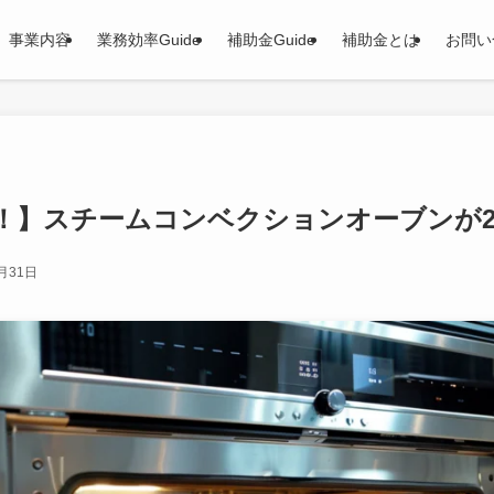
事業内容
業務効率Guide
補助金Guide
補助金とは
お問い
！】スチームコンベクションオーブンが2
月31日