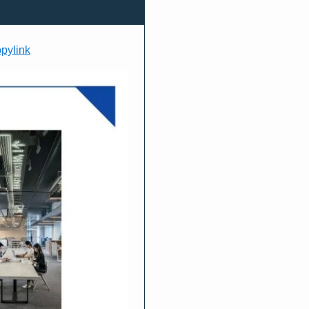
pylink