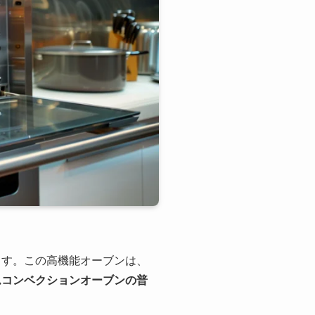
ます。この高機能オーブンは、
ームコンベクションオーブンの普