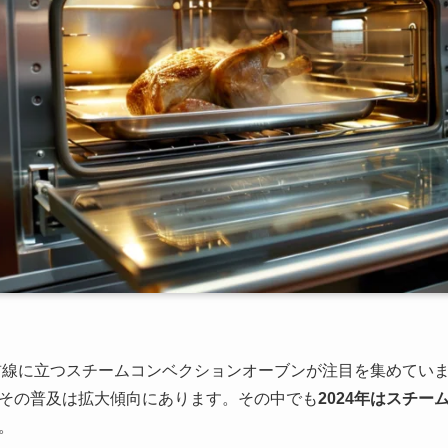
最前線に立つスチームコンベクションオーブンが注目を集めてい
その普及は拡大傾向にあります。その中でも
2024年はスチ
。