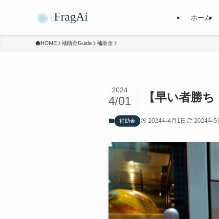
ホーム
HOME
補助金Guide
補助金
2024
【早い者勝ち
4/01
2024年4月1日
2024年5
補助金