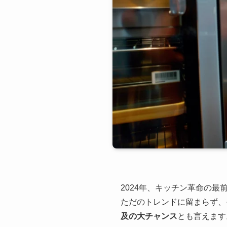
2024年、キッチン革命の
ただのトレンドに留まらず、
及の大チャンス
とも言えます